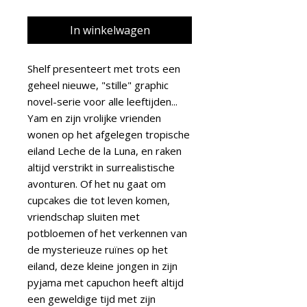
In winkelwagen
Shelf presenteert met trots een
geheel nieuwe, "stille" graphic
novel-serie voor alle leeftijden...
Yam en zijn vrolijke vrienden
wonen op het afgelegen tropische
eiland Leche de la Luna, en raken
altijd verstrikt in surrealistische
avonturen. Of het nu gaat om
cupcakes die tot leven komen,
vriendschap sluiten met
potbloemen of het verkennen van
de mysterieuze ruïnes op het
eiland, deze kleine jongen in zijn
pyjama met capuchon heeft altijd
een geweldige tijd met zijn