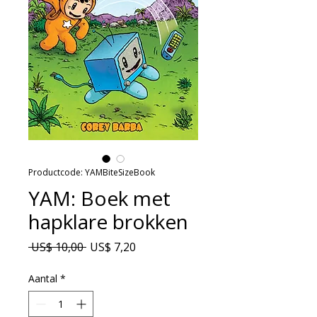
Productcode: YAMBiteSizeBook
YAM: Boek met
hapklare brokken
Normale
Verkoopprijs
 US$ 10,00 
US$ 7,20
prijs
Aantal
*