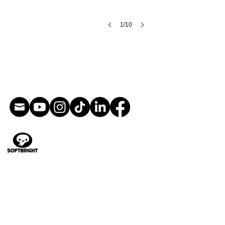
1/10
ניהול אמנותי
איור
עיצוב דמויות
הנפשה
ספרי ילדים
עיצוב צעצועים
אמנות משחק