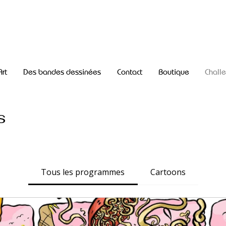
Art
Des bandes dessinées
Contact
Boutique
Chall
s
Tous les programmes
Cartoons