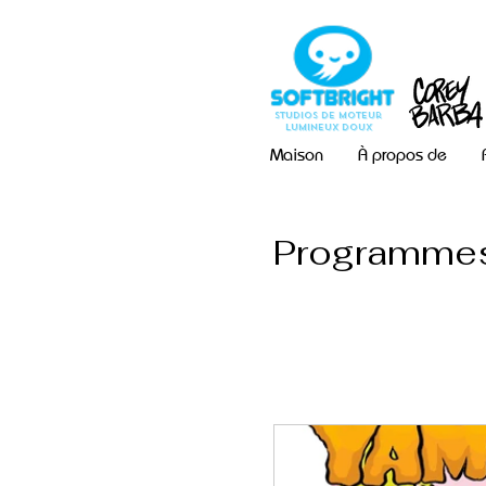
Studios de moteur
lumineux doux
Maison
À propos de
Programme