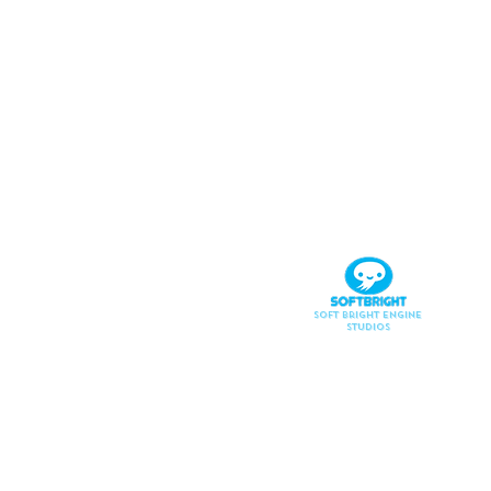
Soft Bright Engine
Studios
Künstlerische Le
Illustration
Charakterdesign
Animation