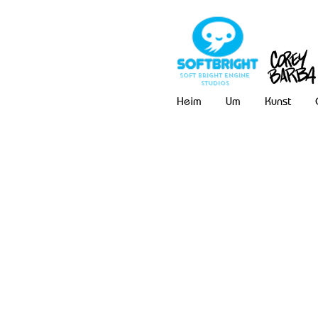
Soft Bright Engine
Studios
Heim
Um
Kunst