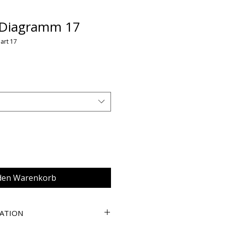
 Diagramm 17
art 17
 den Warenkorb
ATION